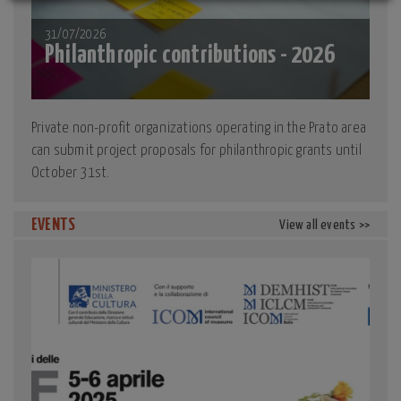
31/07/2026
Philanthropic contributions - 2026
Private non-profit organizations operating in the Prato area
can submit project proposals for philanthropic grants until
October 31st.
EVENTS
View all events >>