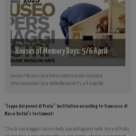
27/03/2025
Houses of Memory Days: 5/6 April
Anche il Museo Casa Datini aderisce alla Giornata
Internazionale Case della Memoria il 5 e il 6 aprile.
“Ceppo dei poveri di Prato” institution according to Francesco di
Marco Datini's testament:
“Che la sua maggior casa e della sua abitagione nella terra di Prato,