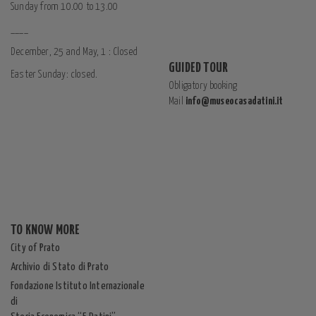
Sunday from 10.00 to 13.00
____
December, 25 and May, 1 : Closed
GUIDED TOUR
Easter Sunday: closed.
Obligatory booking
Mail
info@museocasadatini.it
TO KNOW MORE
City of Prato
Archivio di Stato di Prato
Fondazione Istituto Internazionale
di