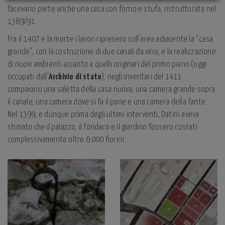
facevano parte anche una casa con forno e stufa, ristrutturata nel
1389/91.
Fra il 1407 e la morte i lavori ripresero sull'area adiacente la “casa
grande”, con la costruzione di due canali da vino, e la realizzazione
di nuovi ambienti accanto a quelli originari del primo piano (oggi
occupati dall'
Archivio di stato
); negli inventari del 1411
compaiono una saletta della casa nuova, una camera grande sopra
il canale, una camera dove si fa il pane e una camera della fante.
Nel 1399, e dunque prima degli ultimi interventi, Datini aveva
stimato che il palazzo, il fondaco e il giardino fossero costati
complessivamente oltre 6.000 fiorini.