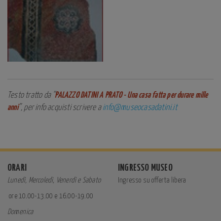
Testo tratto da “
PALAZZO DATINI A PRATO - Una casa fatta per durare mille
anni
”, per info acquisti scrivere a
info@museocasadatini.it
ORARI
INGRESSO MUSEO
Lunedì, Mercoledì, Venerdì e Sabato
Ingresso su offerta libera
ore 10.00-13.00 e 16.00-19.00
Domenica