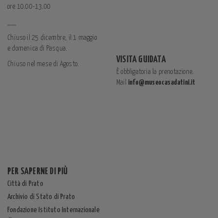
ore 10.00-13.00
___
Chiuso il 25 dicembre, il 1 maggio
e domenica di Pasqua.
VISITA GUIDATA
Chiuso nel mese di Agosto.
È obbligatoria la prenotazione.
Mail
info@museocasadatini.it
PER SAPERNE DI PIÙ
Città di Prato
Archivio di Stato di Prato
Fondazione Istituto Internazionale