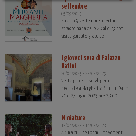
settembre
05/09/2023
Sabato 9 settembre apertura
straordinaria dalle 20 alle 23 con
visite guidate gratuite
I giovedì sera di Palazzo
Datini
20/07/2023 - 27/07/2023
Visite guidate serali gratuite
dedicate a Margherita Bandini Datini.
20 e 27 luglio 2023 ore 23.00.
Miniature
13/07/2023 - 14/07/2023
A cura di : The Loom – Movement