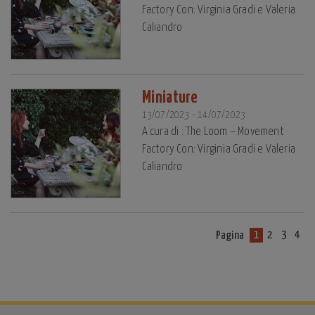
Factory Con: Virginia Gradi e Valeria
Caliandro
Miniature
13/07/2023 - 14/07/2023
A cura di : The Loom – Movement
Factory Con: Virginia Gradi e Valeria
Caliandro
1
2
3
4
Pagina