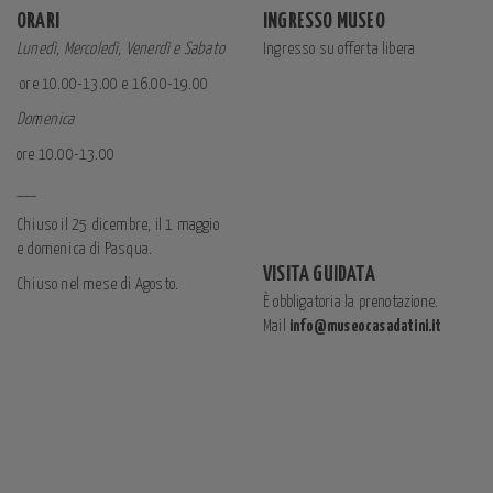
ORARI
INGRESSO MUSEO
Lunedì, Mercoledì, Venerdì e Sabato
Ingresso su offerta libera
ore 10.00-13.00 e 16.00-19.00
Domenica
ore 10.00-13.00
___
Chiuso il 25 dicembre, il 1 maggio
e domenica di Pasqua.
VISITA GUIDATA
Chiuso nel mese di Agosto.
È obbligatoria la prenotazione.
Mail
info@museocasadatini.it